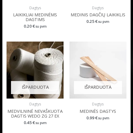
Dagtys
Dagtys
LAIKIKLIAI MEDINĖMS
MEDINIS DAGČIŲ LAIKIKLIS
DAGTIMS
0.25
€
su pvm
0.20
€
su pvm
IŠPARDUOTA
IŠPARDUOTA
Dagtys
Dagtys
MEDVILNINĖ NEVAŠKUOTA
MEDINĖS DAGTYS
DAGTIS WEDO ZG 27 EX
0.99
€
su pvm
0.45
€
su pvm