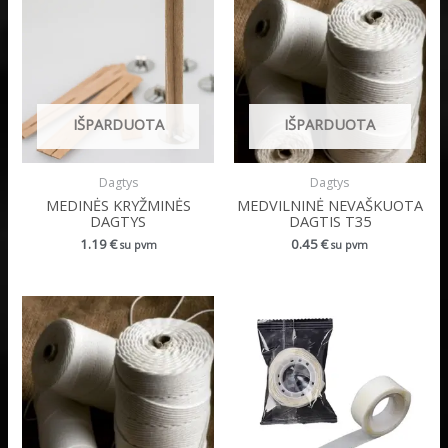
IŠPARDUOTA
IŠPARDUOTA
Dagtys
Dagtys
MEDINĖS KRYŽMINĖS
MEDVILNINĖ NEVAŠKUOTA
DAGTYS
DAGTIS T35
1.19
€
0.45
€
su pvm
su pvm