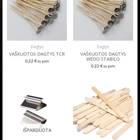
Dagtys
Dagtys
VAŠKUOTOS DAGTYS TCR
VAŠKUOTOS DAGTYS
WEDO STABILO
0.22
€
su pvm
0.22
€
su pvm
IŠPARDUOTA