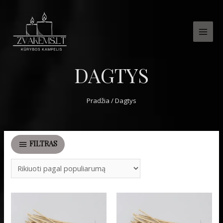
MAI
MEN
DAGTYS
Pradžia
/ Dagtys
FILTRAS