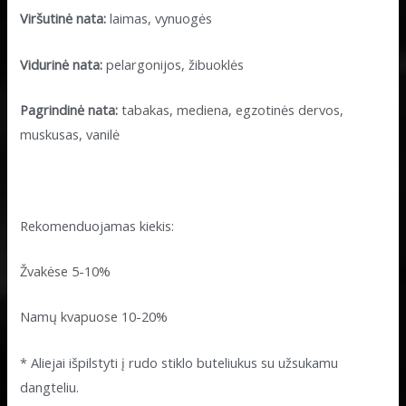
Viršutinė nata:
laimas, vynuogės
Vidurinė nata:
pelargonijos, žibuoklės
Pagrindinė nata:
tabakas, mediena, egzotinės dervos,
muskusas, vanilė
Rekomenduojamas kiekis:
Žvakėse 5-10%
Namų kvapuose 10-20%
* Aliejai išpilstyti į rudo stiklo buteliukus su užsukamu
dangteliu.