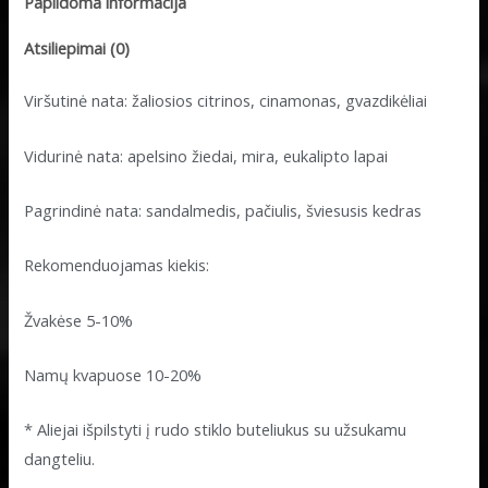
Papildoma informacija
Atsiliepimai (0)
Viršutinė nata: žaliosios citrinos, cinamonas, gvazdikėliai
Vidurinė nata: apelsino žiedai, mira, eukalipto lapai
Pagrindinė nata: sandalmedis, pačiulis, šviesusis kedras
Rekomenduojamas kiekis:
Žvakėse 5-10%
Namų kvapuose 10-20%
* Aliejai išpilstyti į rudo stiklo buteliukus su užsukamu
dangteliu.