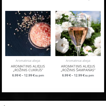
Aromatiniai aliejai
Aromatiniai aliejai
AROMATINIS ALIEJUS
AROMATINIS ALIEJUS
„ROŽINIS CUKRUS”
„ROŽINIS ŠAMPANAS”
6.99
€
–
12.99
€
6.99
€
–
12.99
€
su pvm
su pvm