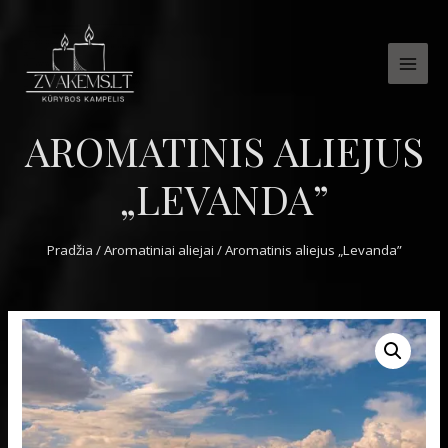
MAI
MEN
AROMATINIS ALIEJUS
„LEVANDA”
Pradžia
/
Aromatiniai aliejai
/ Aromatinis aliejus „Levanda”