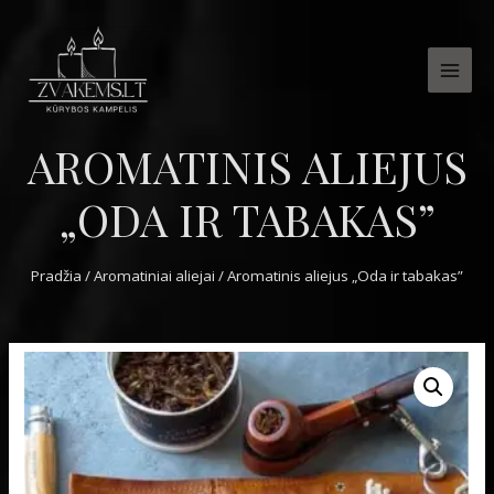
MAI
MEN
AROMATINIS ALIEJUS
„ODA IR TABAKAS”
Pradžia
/
Aromatiniai aliejai
/ Aromatinis aliejus „Oda ir tabakas”