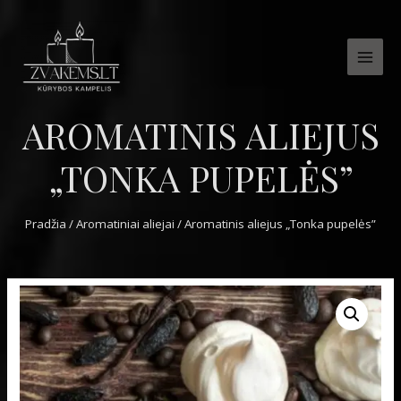
MAI
MEN
AROMATINIS ALIEJUS
„TONKA PUPELĖS”
Pradžia
/
Aromatiniai aliejai
/ Aromatinis aliejus „Tonka pupelės”