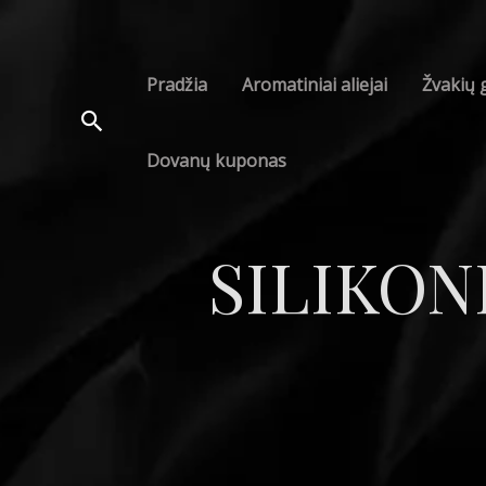
Pradžia
Aromatiniai aliejai
Žvakių
Dovanų kuponas
SILIKON