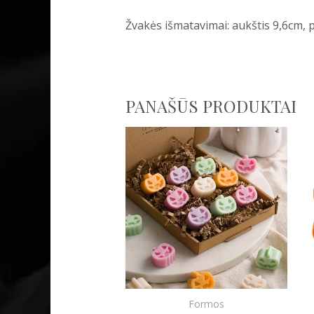
Žvakės išmatavimai: aukštis 9,6cm, p
PANAŠŪS PRODUKTAI
Formos