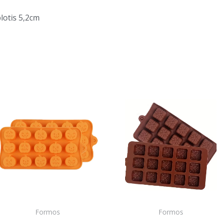
lotis 5,2cm
Formos
Formos