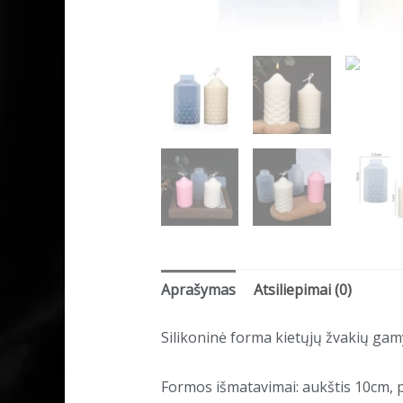
Aprašymas
Atsiliepimai (0)
Silikoninė forma kietųjų žvakių gam
Formos išmatavimai: aukštis 10cm, p